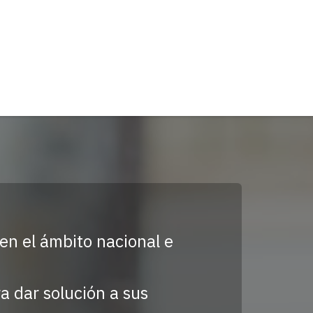
on entidades de control
Contact us
en el ámbito nacional e
a dar solución a sus