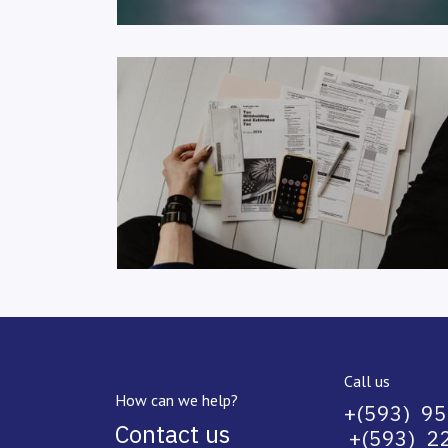
Call us
How can we help?
+(593) 9
Contact us
+(593) 22