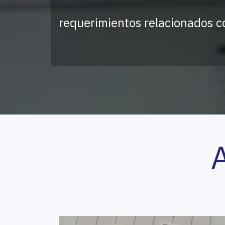
requerimientos relacionados c
A