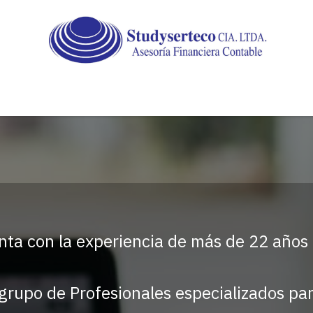
Outsourcing
Auditoria
Servicios
Tramites c
nta con la experiencia de más de 22 años 
 grupo de Profesionales especializados par