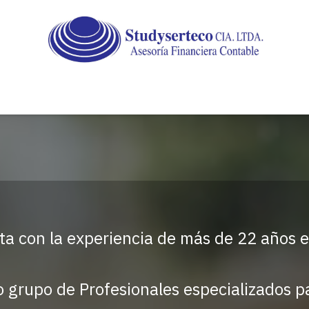
Outsourcing
Auditoria
Servicios
Tramites c
ta con la experiencia de más de 22 años e
o grupo de Profesionales especializados p