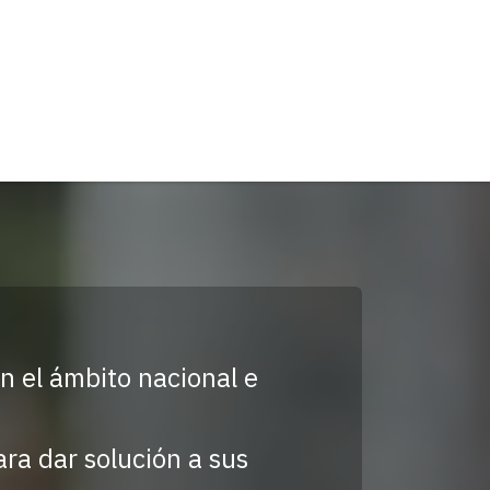
on entidades de control
Contact us
n el ámbito nacional e
ara dar solución a sus