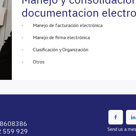
documentacion electro
- Manejo de facturación electrónica
- Manejo de firma electrónica
- Clasificación y Organización
- Otros
58608386
Send us a me
 559 929