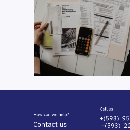
Call us
How can we help?
+(593) 9
Contact us
+(593) 22