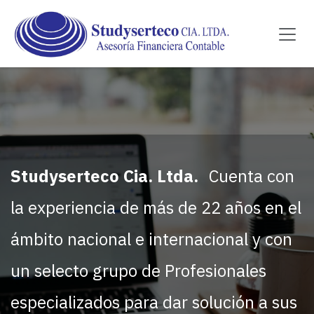
Ir al contenido
Studyserteco Cia. Ltda.
Cuenta con
la experiencia de más de 22 años en el
ámbito nacional e internacional y con
un selecto grupo de Profesionales
especializados para dar solución a sus